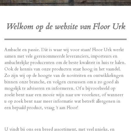
Welkom op de website van Floor Urk
Ambacht en passie. Dát is waar wij voor staan! Floor Urk werkt
samen met vele gerenommeerde leveranciers, importeurs en
ambachtelijke producenten om de beste kwaliteit in huis te halen.
Ook de kennis van onze producten staat hoog in het vaandel.
Zo zijn wij op de hoogte van de noviteiten en ontwikkelingen
binnen onze branche, en volgen cursussen om u zo goed als
mogelijk te adviseren en informeren. Of u bijvoorbeeld op
zoekt bent naar een mooie wijn naar uw voorkeur, of wanneer
u op zoek bent naar meer informatie wat betreft allergenen in
een bepaald product, vraag 't aan Floor!
U vindt bij ons een breed assortiment, met veel unieke, en