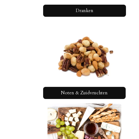
Dranken
Noten & Zuidvruchten