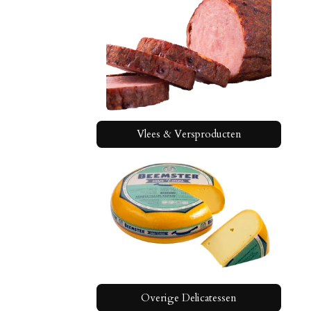
Vlees & Versproducten
Overige Delicatessen