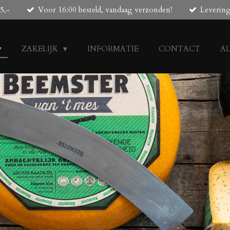
5,-
Voor 16:00 besteld, vandaag verzonden!
Leverin
ZAKELIJK
INFORMATIE
CONTACT
A