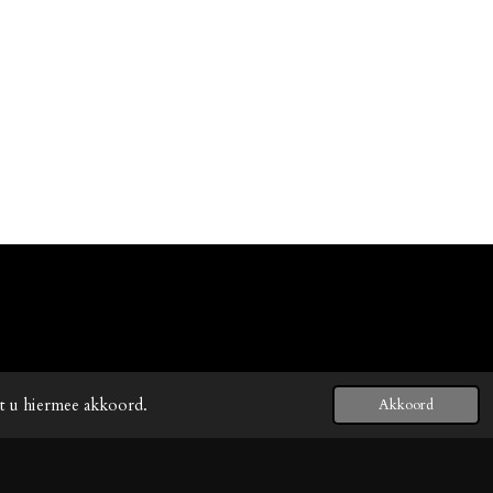
at u hiermee akkoord.
Akkoord