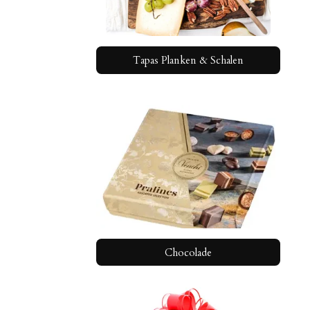
Tapas Planken & Schalen
Chocolade