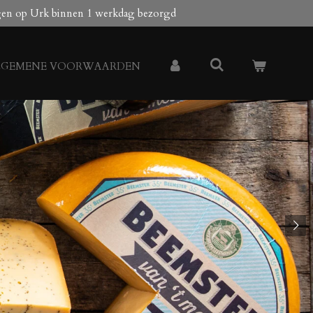
gen op Urk binnen 1 werkdag bezorgd
LGEMENE VOORWAARDEN