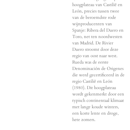
hoogplateau van Castilië en
León, precies tussen twee
van de beroemdste rode
wijnproducenten van
Spanje: Ribera del Duero en
Toro, net ten noordwesten
van Madrid. De Rivier
Duero stroomt door deze
regio van oost naar west.
Rueda was de eerste
Denominación de Origenes
die werd gecertificeerd in de
regio Castilië en León
(1980). Dit hoogplateau
wordt gekenmerkt door een
typisch continentaal klimaat
met lange koude winters,
een korte lente en droge,
hete zomers.