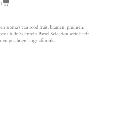
n
 en aroma's van rood fruit, bramen, pruimen,
ec uit de Salentein Barrel Selection serie heeft
r en prachtige lange afdronk.