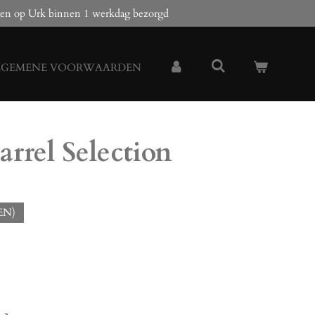
en op Urk binnen 1 werkdag bezorgd
LGEMENE VOORWAARDEN
arrel Selection
EN)