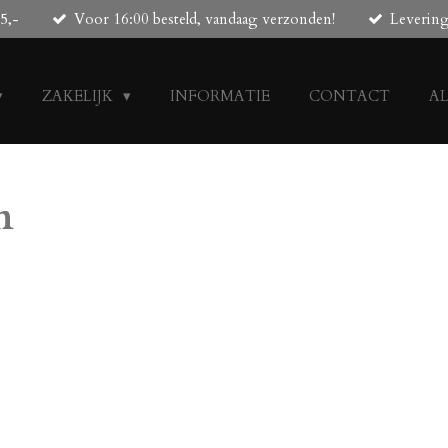
5,-
Voor 16:00 besteld, vandaag verzonden!
Leverin
ZAKELIJK
INFORMATIE
CONTACT
A
n