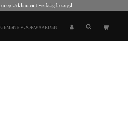
gen op Urk binnen 1 werkdag bezorgd
LGEMENE VOORWAARDEN